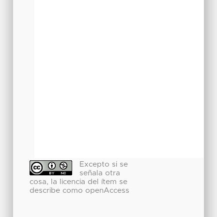
Excepto si se
señala otra
cosa, la licencia del ítem se
describe como openAccess