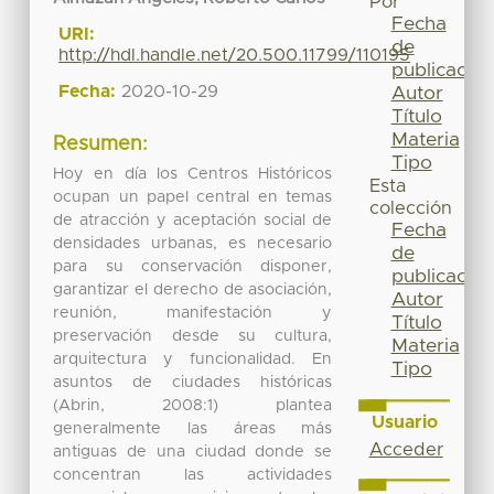
Por
Fecha
URI:
de
http://hdl.handle.net/20.500.11799/110195
publicación
Fecha:
2020-10-29
Autor
Título
Materia
Resumen:
Tipo
Hoy en día los Centros Históricos
Esta
ocupan un papel central en temas
colección
de atracción y aceptación social de
Fecha
densidades urbanas, es necesario
de
para su conservación disponer,
publicación
garantizar el derecho de asociación,
Autor
reunión, manifestación y
Título
preservación desde su cultura,
Materia
arquitectura y funcionalidad. En
Tipo
asuntos de ciudades históricas
(Abrin, 2008:1) plantea
Usuario
generalmente las áreas más
Acceder
antiguas de una ciudad donde se
concentran las actividades