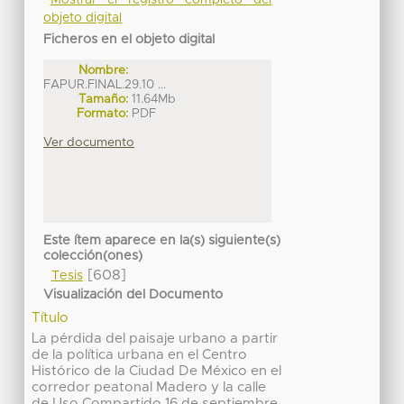
Mostrar el registro completo del
objeto digital
Ficheros en el objeto digital
Nombre:
FAPUR.FINAL.29.10 ...
Tamaño:
11.64Mb
Formato:
PDF
Ver documento
Este ítem aparece en la(s) siguiente(s)
colección(ones)
[608]
Tesis
Visualización del Documento
Título
La pérdida del paisaje urbano a partir
de la política urbana en el Centro
Histórico de la Ciudad De México en el
corredor peatonal Madero y la calle
de Uso Compartido 16 de septiembre