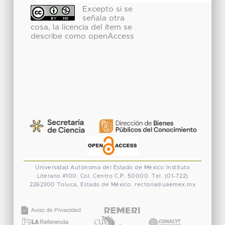
Excepto si se
señala otra
cosa, la licencia del ítem se
describe como openAccess
Universidad Autónoma del Estado de México
Instituto
Literario #100. Col. Centro
C.P. 50000. Tel. (01-722)
2262300
Toluca, Estado de México.
rectoria@uaemex.mx
CONACYT