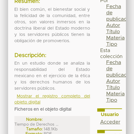
Por
Resumen:
Fecha
El bien común, el bienestar social y
de
la felicidad de la comunidad, entre
publicación
otros, son valores inmersos en la
Autor
doctrina liberal del Estado moderno
Título
y los servidores públicos tienen la
Materia
obligación de promoverlos.
Tipo
Esta
Descripción:
colección
Fecha
En un estudio donde se analiza la
de
responsabilidad del Estado
publicación
mexicano en el ejercicio de la ética
Autor
y los derechos humanos de los
Título
servidores públicos.
Materia
Mostrar el registro completo del
Tipo
objeto digital
Ficheros en el objeto digital
Usuario
Nombre:
Acceder
Tiempo de Derechos ...
Tamaño:
148.1Kb