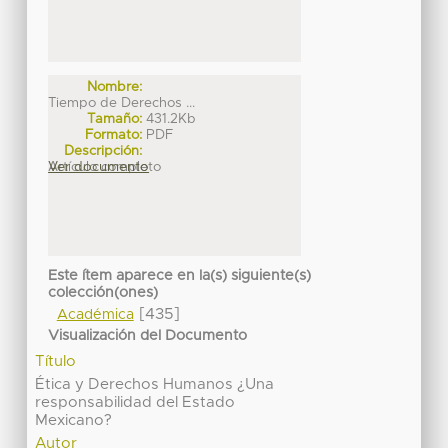
Nombre:
Tiempo de Derechos ...
Tamaño:
431.2Kb
Formato:
PDF
Descripción:
Artículo completo
Ver documento
Este ítem aparece en la(s) siguiente(s)
colección(ones)
[435]
Académica
Visualización del Documento
Título
Ética y Derechos Humanos ¿Una
responsabilidad del Estado
Mexicano?
Autor