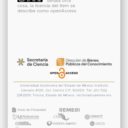
señala otra
cosa, la licencia del ítem se
describe como openAccess
Universidad Autónoma del Estado de México
Instituto
Literario #100. Col. Centro
C.P. 50000. Tel. (01-722)
2262300
Toluca, Estado de México.
rectoria@uaemex.mx
CONACYT