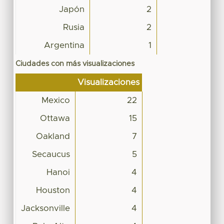
Japón
2
Rusia
2
Argentina
1
Ciudades con más visualizaciones
Visualizaciones
Mexico
22
Ottawa
15
Oakland
7
Secaucus
5
Hanoi
4
Houston
4
Jacksonville
4