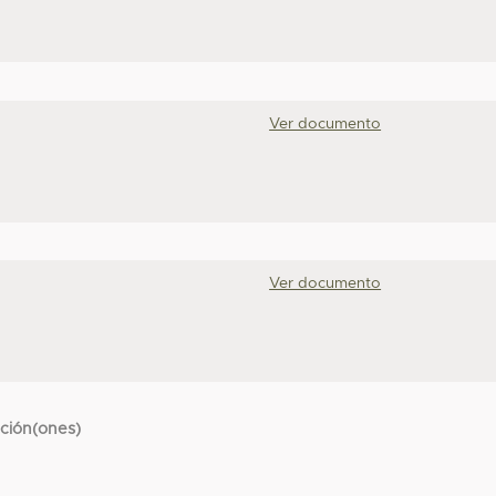
Ver documento
Ver documento
cción(ones)