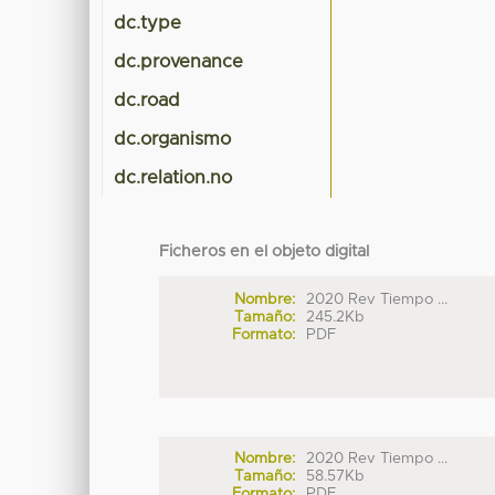
dc.type
dc.provenance
dc.road
dc.organismo
dc.relation.no
Ficheros en el objeto digital
Nombre:
2020 Rev Tiempo ...
Tamaño:
245.2Kb
Formato:
PDF
Nombre:
2020 Rev Tiempo ...
Tamaño:
58.57Kb
Formato:
PDF