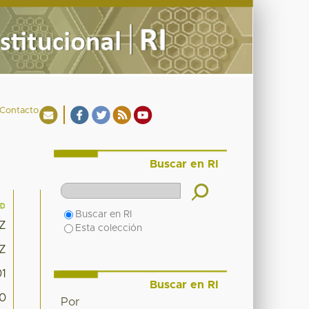
Contacto
Buscar en RI
Buscar en RI
8Z
Esta colección
8Z
01
Buscar en RI
70
Por