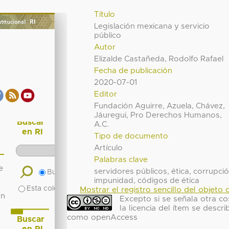
Título
Legislación mexicana y servicio
público
Autor
Elizalde Castañeda, Rodolfo Rafael
Fecha de publicación
2020-07-01
Editor
Fundación Aguirre, Azuela, Chávez,
Jáuregui, Pro Derechos Humanos,
A.C.
Tipo de documento
Artículo
Palabras clave
servidores públicos, ética, corrupció
impunidad, códigos de ética
Mostrar el registro sencillo del objeto d
Excepto si se señala otra co
la licencia del ítem se descri
como openAccess