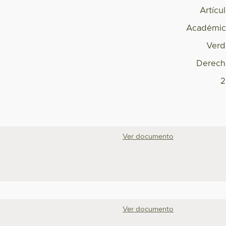
Artícu
Académic
Verd
Derech
2
Ver documento
Ver documento