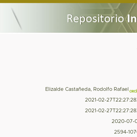
Elizalde Castañeda, Rodolfo Rafael
2021-02-27T22:27:2
2021-02-27T22:27:2
2020-07-
2594-10