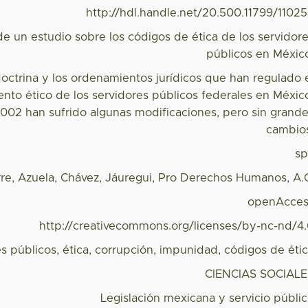
http://hdl.handle.net/20.500.11799/1102
de un estudio sobre los códigos de ética de los servidor
públicos en Méxic
doctrina y los ordenamientos jurídicos que han regulado 
to ético de los servidores públicos federales en Méxic
002 han sufrido algunas modificaciones, pero sin grand
cambio
s
re, Azuela, Chávez, Jáuregui, Pro Derechos Humanos, A.
openAcces
http://creativecommons.org/licenses/by-nc-nd/4
s públicos, ética, corrupción, impunidad, códigos de éti
CIENCIAS SOCIAL
Legislación mexicana y servicio públi