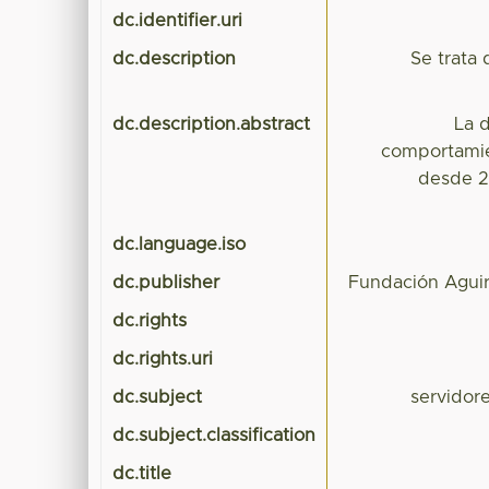
dc.identifier.uri
dc.description
Se trata 
dc.description.abstract
La 
comportamien
desde 2
dc.language.iso
dc.publisher
Fundación Aguir
dc.rights
dc.rights.uri
dc.subject
servidore
dc.subject.classification
dc.title