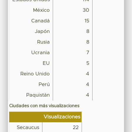
México
30
Canadá
15
Japón
8
Rusia
8
Ucrania
7
EU
5
Reino Unido
4
Perú
4
Paquistán
4
Ciudades con más visualizaciones
Visualizaciones
Secaucus
22