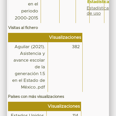
Estadísticas
en el
Estadísticas
periodo
de uso
2000-2015
Visitas al fichero
Visualizaciones
Aguilar (2021).
382
Asistencia y
avance escolar
de la
generación 1.5
en el Estado de
México..pdf
Países con más visualizaciones
Visualizaciones
Estados Unidos
114