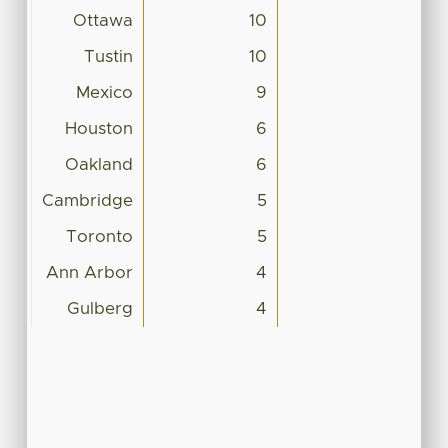
Ottawa
10
Tustin
10
Mexico
9
Houston
6
Oakland
6
Cambridge
5
Toronto
5
Ann Arbor
4
Gulberg
4