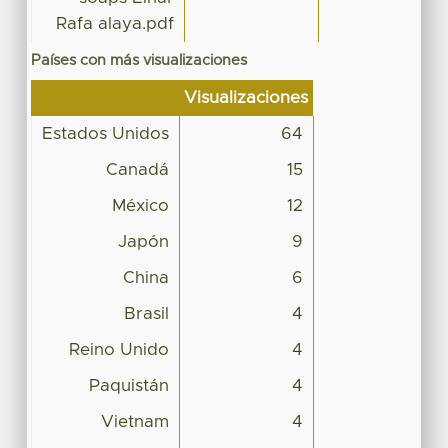
Rafa alaya.pdf
Países con más visualizaciones
Visualizaciones
Estados Unidos
64
Canadá
15
México
12
Japón
9
China
6
Brasil
4
Reino Unido
4
Paquistán
4
Vietnam
4