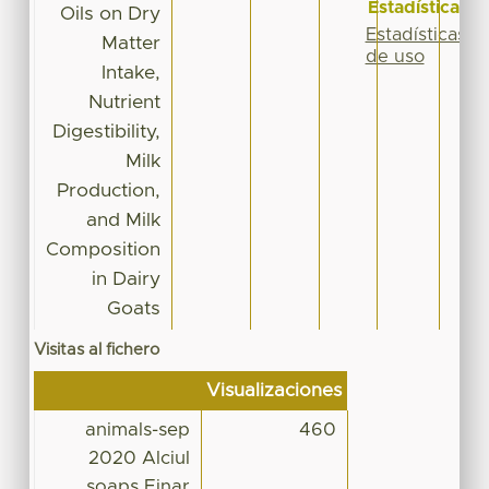
Estadísticas
Oils on Dry
Estadísticas
Matter
de uso
Intake,
Nutrient
Digestibility,
Milk
Production,
and Milk
Composition
in Dairy
Goats
Visitas al fichero
Visualizaciones
animals-sep
460
2020 Alciul
soaps Einar