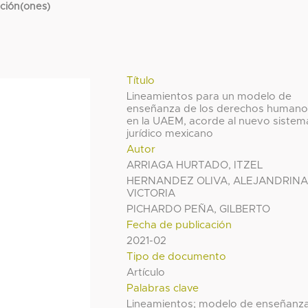
cción(ones)
Título
Lineamientos para un modelo de
enseñanza de los derechos human
en la UAEM, acorde al nuevo sistem
jurídico mexicano
Autor
ARRIAGA HURTADO, ITZEL
HERNANDEZ OLIVA, ALEJANDRIN
VICTORIA
PICHARDO PEÑA, GILBERTO
Fecha de publicación
2021-02
Tipo de documento
Artículo
Palabras clave
Lineamientos; modelo de enseñanza