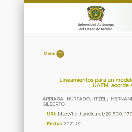
Menú
Lineamientos para un model
UAEM, acorde a
ARRIAGA HURTADO, ITZEL
;
HERNAND
GILBERTO
URI:
http://hdl.handle.net/20.500.11
Fecha:
2021-02