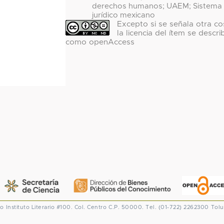
derechos humanos; UAEM; Sistema
jurídico mexicano
Excepto si se señala otra co
la licencia del ítem se descri
como openAccess
co
Instituto Literario #100. Col. Centro
C.P. 50000. Tel. (01-722) 2262300
Tolu
CONACYT