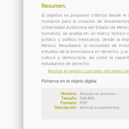
Resumen:
El objetivo es proponer criterios desde e
humanos para la creación de lineamient
Universidad Autónoma del Estado de Méxic
humanos, se analiza en un marco teórico d
jurídico y político mexicanos, desde la i
México. Resultados: la necesidad de inclu
estudios de la licenciatura en derecho, y 
cultura y democracia; así como la capaci
estudiantes de derecho.
Mostrar el registro completo del objeto dig
Ficheros en el objeto digital
Nombre:
Articulo en proceso ...
Tamaño:
548.8Kb
Formato:
PDF
Descripción:
Artículo Lineamientos ...