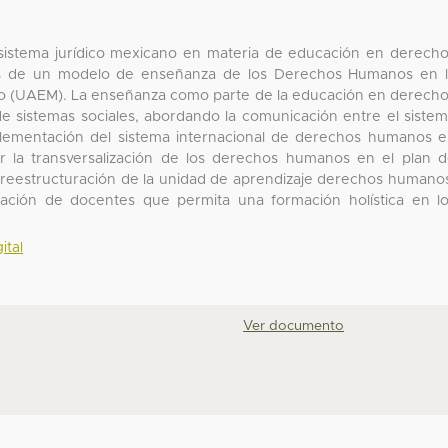
l sistema jurídico mexicano en materia de educación en derech
os de un modelo de enseñanza de los Derechos Humanos en 
o (UAEM). La enseñanza como parte de la educación en derech
e sistemas sociales, abordando la comunicación entre el siste
mplementación del sistema internacional de derechos humanos 
ir la transversalización de los derechos humanos en el plan 
la reestructuración de la unidad de aprendizaje derechos humano
tación de docentes que permita una formación holística en l
ital
Ver documento