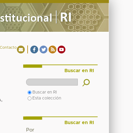
Contacto
Buscar en RI
Buscar en RI
Esta colección
,
Buscar en RI
Por