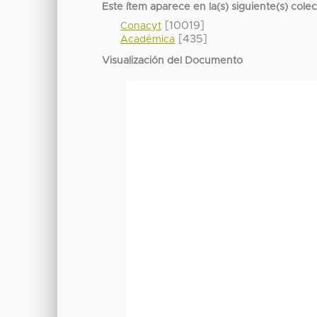
Este ítem aparece en la(s) siguiente(s) cole
[10019]
Conacyt
[435]
Académica
Visualización del Documento