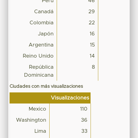
Perú
46
Canadá
29
Colombia
22
Japón
16
Argentina
15
Reino Unido
14
República
8
Dominicana
Ciudades con más visualizaciones
Visualizaciones
Mexico
110
Washington
36
Lima
33