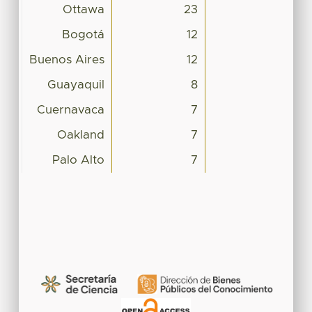
Ottawa
23
Bogotá
12
Buenos Aires
12
Guayaquil
8
Cuernavaca
7
Oakland
7
Palo Alto
7