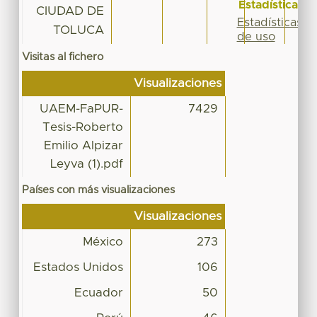
Estadísticas
CIUDAD DE
Estadísticas
TOLUCA
de uso
Visitas al fichero
Visualizaciones
UAEM-FaPUR-
7429
Tesis-Roberto
Emilio Alpizar
Leyva (1).pdf
Países con más visualizaciones
Visualizaciones
México
273
Estados Unidos
106
Ecuador
50