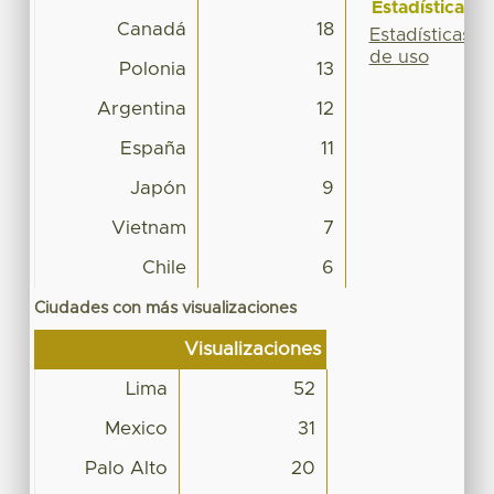
Estadísticas
Canadá
18
Estadísticas
de uso
Polonia
13
Argentina
12
España
11
Japón
9
Vietnam
7
Chile
6
Ciudades con más visualizaciones
Visualizaciones
Lima
52
Mexico
31
Palo Alto
20