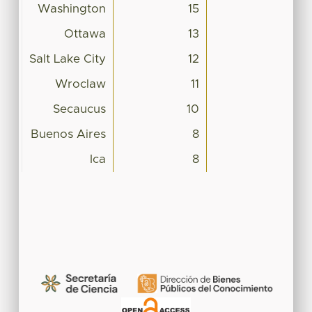
Washington
15
Ottawa
13
Salt Lake City
12
Wroclaw
11
Secaucus
10
Buenos Aires
8
Ica
8