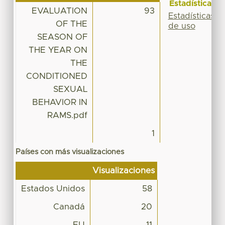
Estadísticas
EVALUATION
93
Estadísticas
OF THE
de uso
SEASON OF
THE YEAR ON
THE
CONDITIONED
SEXUAL
BEHAVIOR IN
RAMS.pdf
1
Países con más visualizaciones
Visualizaciones
Estados Unidos
58
Canadá
20
EU
11