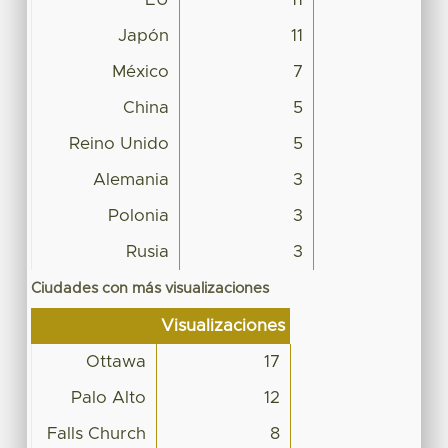
Japón
11
México
7
China
5
Reino Unido
5
Alemania
3
Polonia
3
Rusia
3
Ciudades con más visualizaciones
Visualizaciones
Ottawa
17
Palo Alto
12
Falls Church
8