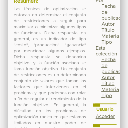
Por
Resumen:
Fecha
Las técnicas de optimización se
de
enfocan en determinar el conjunto
publicación
de restricciones a seguir para
Autor
maximizar o minimizar algunos tipos
Título
de funciones. Dicha respuesta, en
Materia
general, es un indicador de tipo
Tipo
"costo", "producción", "ganancia"
Esta
por mencionar algunos ejemplos.
colección
Dicha respuesta se denomina
Fecha
objetivo, y la función asociada se
de
llama función objetivo. Un conjunto
publicación
de restricciones es un determinado
Autor
conjunto de valores que toman los
Título
factores que intervienen en el
Materia
problema y que podemos controlar
Tipo
a fin de regular el rendimiento de la
función objetivo. En general, la
Usuario
dificultad en los problemas de
Acceder
optimización radica en que estamos
limitados en nuestro poder de