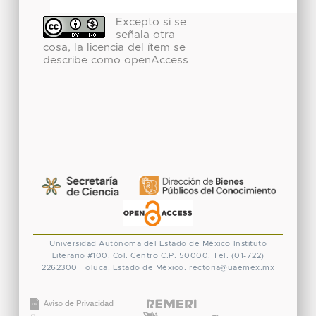
Excepto si se
señala otra
cosa, la licencia del ítem se
describe como openAccess
Universidad Autónoma del Estado de México
Instituto
Literario #100. Col. Centro
C.P. 50000. Tel. (01-722)
2262300
Toluca, Estado de México.
rectoria@uaemex.mx
CONACYT