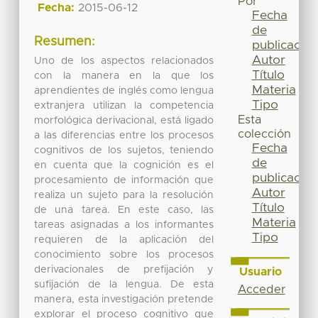
Por
Fecha:
2015-06-12
Fecha
de
Resumen:
publicación
Autor
Uno de los aspectos relacionados
Título
con la manera en la que los
Materia
aprendientes de inglés como lengua
Tipo
extranjera utilizan la competencia
Esta
morfológica derivacional, está ligado
colección
a las diferencias entre los procesos
Fecha
cognitivos de los sujetos, teniendo
de
en cuenta que la cognición es el
publicación
procesamiento de información que
Autor
realiza un sujeto para la resolución
Título
de una tarea. En este caso, las
Materia
tareas asignadas a los informantes
Tipo
requieren de la aplicación del
conocimiento sobre los procesos
derivacionales de prefijación y
Usuario
sufijación de la lengua. De esta
Acceder
manera, esta investigación pretende
explorar el proceso cognitivo que