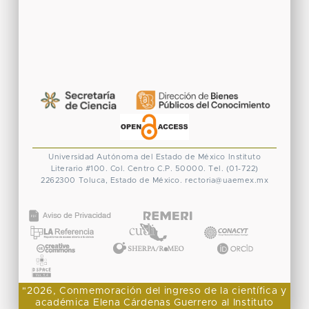
Universidad Autónoma del Estado de México
Instituto
Literario #100. Col. Centro
C.P. 50000. Tel. (01-722)
2262300
Toluca, Estado de México.
rectoria@uaemex.mx
CONACYT
"2026, Conmemoración del ingreso de la científica y
académica Elena Cárdenas Guerrero al Instituto