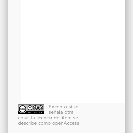
Excepto si se
señala otra
cosa, la licencia del ítem se
describe como openAccess