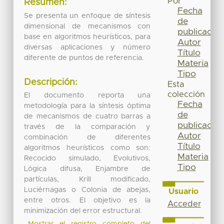
Por
Resumen:
Fecha
Se presenta un enfoque de síntesis
de
dimensional de mecanismos con
publicación
base en algoritmos heurísticos, para
Autor
diversas aplicaciones y número
Título
diferente de puntos de referencia.
Materia
Tipo
Descripción:
Esta
colección
El documento reporta una
Fecha
metodología para la síntesis óptima
de
de mecanismos de cuatro barras a
publicación
través de la comparación y
Autor
combinación de diferentes
Título
algoritmos heurísticos como son:
Materia
Recocido simulado, Evolutivos,
Tipo
Lógica difusa, Enjambre de
partículas, Krill modificado,
Luciérnagas o Colonia de abejas,
Usuario
entre otros. El objetivo es la
Acceder
minimización del error estructural.