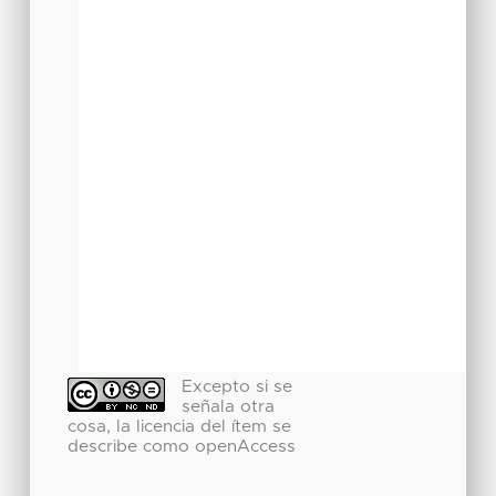
Excepto si se
señala otra
cosa, la licencia del ítem se
describe como openAccess