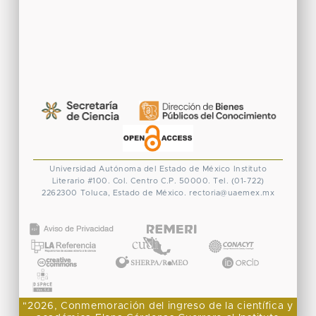
Universidad Autónoma del Estado de México
Instituto
Literario #100. Col. Centro
C.P. 50000. Tel. (01-722)
2262300
Toluca, Estado de México.
rectoria@uaemex.mx
CONACYT
"2026, Conmemoración del ingreso de la científica y