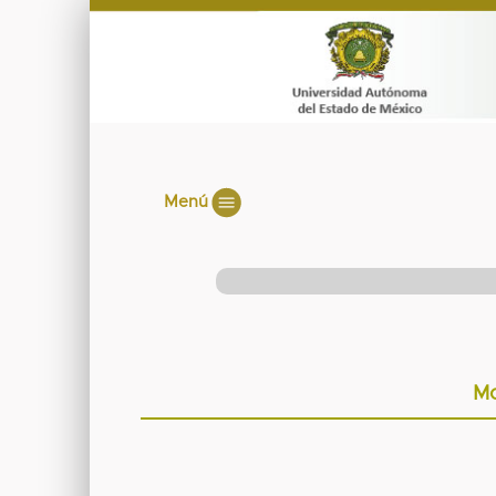
Menú
Mo