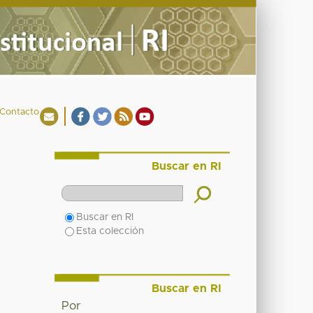
Contacto
Buscar en RI
Buscar en RI
Esta colección
Buscar en RI
Por