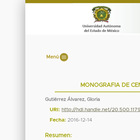
Menú
MONOGRAFIA DE CENT
Gutiérrez Álvarez, Gloria
URI:
http://hdl.handle.net/20.500.11
Fecha:
2016-12-14
Resumen: