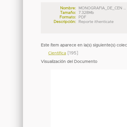
Nombre:
MONOGRAFIA_DE_CEN ...
Tamaño:
7.328Mb
Formato:
PDF
Descripción:
Reporte ithenticate
Este ítem aparece en la(s) siguiente(s) cole
[195]
Científica
Visualización del Documento