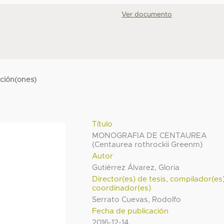
Ver documento
cción(ones)
Título
MONOGRAFIA DE CENTAUREA
(Centaurea rothrockii Greenm)
Autor
Gutiérrez Álvarez, Gloria
Director(es) de tesis, compilador(es
coordinador(es)
Serrato Cuevas, Rodolfo
Fecha de publicación
2016-12-14