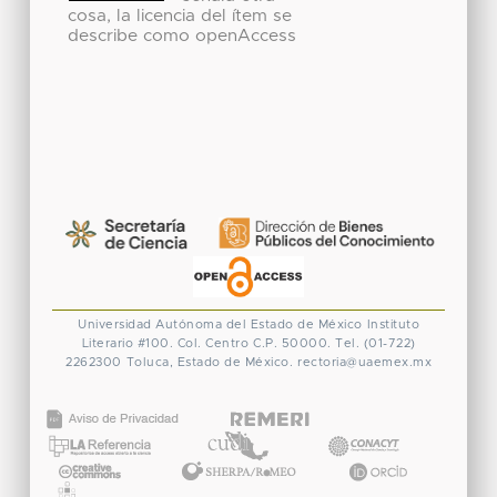
cosa, la licencia del ítem se
describe como openAccess
Universidad Autónoma del Estado de México
Instituto
Literario #100. Col. Centro
C.P. 50000. Tel. (01-722)
2262300
Toluca, Estado de México.
rectoria@uaemex.mx
CONACYT