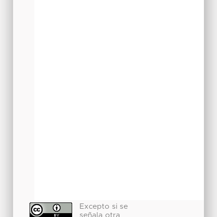
Excepto si se
señala otra