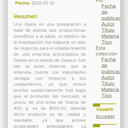
Por
Fecha:
2021-01-12
Fecha
de
Resumen:
publicación
Autor
Una tisana es una preparación a
Título
base de plantas que proporcionan
Materia
beneficios a la salud, el objetivo de
Tipo
la investigación fue elaborar un plan
Esta
de negocios para el establecimiento
colección
de una empresa procesadora de
Fecha
tisanas en el estado de Oaxaca. Con
de
ello se pudo observar que la
publicación
empresa cuenta con importantes
Autor
ventajas con respecto a sus
Título
competidores, ya que ofrece
Materia
precios sustancialmente más bajos
Tipo
que el promedio del mercado, el
precio de una bolsa de tisanas de
400 g. es de $100.00, además
Usuario
dicho producto es de calidad y
Acceder
saludable, ya que provee
propiedades antioxidantes. La