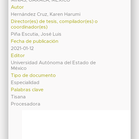
MINAS, OAXACA, MÉXICO
Autor
Hernández Cruz, Karen Harumi
Director(es) de tesis, compilador(es) o
coordinador(es)
Piña Escutia, José Luis
Fecha de publicación
2021-01-12
Editor
Universidad Autónoma del Estado de
México
Tipo de documento
Especialidad
Palabras clave
Tisana
Procesadora