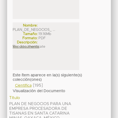
Nombre:
PLAN_DE_NEGOCIOS_ ...
Tamaño:
19.16Mb
Formato:
PDF
Descripción:
Reporte ithenticate
Ver documento
Este ítem aparece en la(s) siguiente(s)
colección(ones)
[195]
Científica
Visualización del Documento
Título
PLAN DE NEGOCIOS PARA UNA
EMPRESA PROCESADORA DE
TISANAS EN SANTA CATARINA