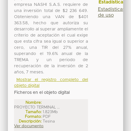
Estadísticas
empresa NASHI S.A.S. requiere de
Estadísticas
una inversión total de $2 236 649.
de uso
Obteniendo una VAN de $401
363.58, hecho que autoriza su
desarrollo al superar ampliamente el
criterio de aceptación el cual exige
que esta cifra sea igual o superior a
cero, una TIR del 27% anual,
superando el 19.6% anual de la
TREMA y un periodo de
recuperación de la inversión de 2
años, 7 meses.
Mostrar el registro completo del
objeto digital
Ficheros en el objeto digital
Nombre:
PROYECTO TERMINAL ...
Tamaño:
1.823Mb
Formato:
PDF
Descripción:
Tesina
Ver documento