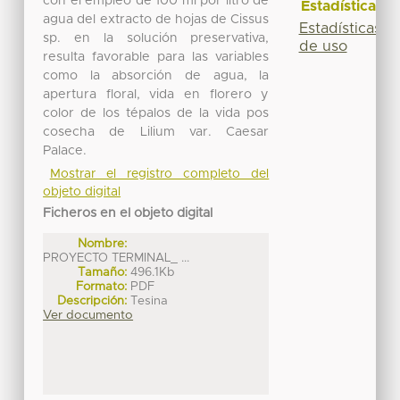
con el empleo de 100 ml por litro de
Estadísticas
agua del extracto de hojas de Cissus
Estadísticas
sp. en la solución preservativa,
de uso
resulta favorable para las variables
como la absorción de agua, la
apertura floral, vida en florero y
color de los tépalos de la vida pos
cosecha de Lilium var. Caesar
Palace.
Mostrar el registro completo del
objeto digital
Ficheros en el objeto digital
Nombre:
PROYECTO TERMINAL_ ...
Tamaño:
496.1Kb
Formato:
PDF
Descripción:
Tesina
Ver documento