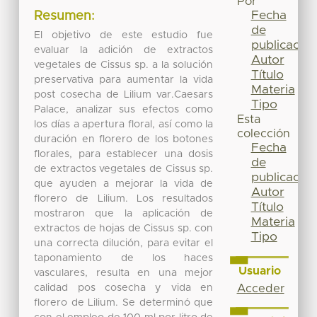
Por
Fecha
Resumen:
de
El objetivo de este estudio fue
publicación
evaluar la adición de extractos
Autor
vegetales de Cissus sp. a la solución
Título
preservativa para aumentar la vida
Materia
post cosecha de Lilium var.Caesars
Tipo
Palace, analizar sus efectos como
Esta
los días a apertura floral, así como la
colección
duración en florero de los botones
Fecha
florales, para establecer una dosis
de
de extractos vegetales de Cissus sp.
publicación
que ayuden a mejorar la vida de
Autor
florero de Lilium. Los resultados
Título
mostraron que la aplicación de
Materia
extractos de hojas de Cissus sp. con
Tipo
una correcta dilución, para evitar el
taponamiento de los haces
Usuario
vasculares, resulta en una mejor
calidad pos cosecha y vida en
Acceder
florero de Lilium. Se determinó que