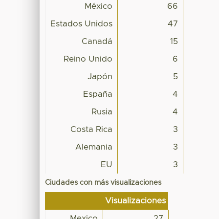
México
66
Estados Unidos
47
Canadá
15
Reino Unido
6
Japón
5
España
4
Rusia
4
Costa Rica
3
Alemania
3
EU
3
Ciudades con más visualizaciones
Visualizaciones
Mexico
27