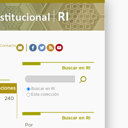
Contacto
Buscar en RI
aciones
Buscar en RI
Esta colección
240
Buscar en RI
Por