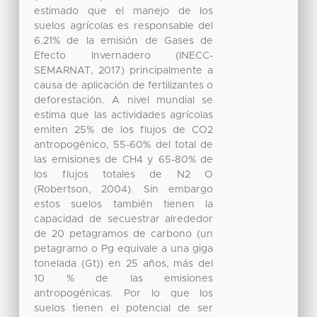
estimado que el manejo de los
suelos agrícolas es responsable del
6.21% de la emisión de Gases de
Efecto Invernadero (INECC-
SEMARNAT, 2017) principalmente a
causa de aplicación de fertilizantes o
deforestación. A nivel mundial se
estima que las actividades agrícolas
emiten 25% de los f lujos de CO2
antropogénico, 55-60% del total de
las emisiones de CH4 y 65-80% de
los f lujos totales de N2 O
(Robertson, 2004). Sin embargo
estos suelos también tienen la
capacidad de secuestrar alrededor
de 20 petagramos de carbono (un
petagramo o Pg equivale a una giga
tonelada (Gt)) en 25 años, más del
10 % de las emisiones
antropogénicas. Por lo que los
suelos tienen el potencial de ser