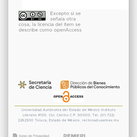
Excepto si se
señala otra
cosa, la licencia del ítem se
describe como openAccess
Universidad Autónoma del Estado de México
Instituto
Literario #100. Col. Centro
C.P. 50000. Tel. (01-722)
2262300
Toluca, Estado de México.
rectoria@uaemex.mx