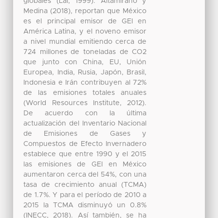
globales (Lal, 1999). Altamirano y
Medina (2018), reportan que México
es el principal emisor de GEI en
América Latina, y el noveno emisor
a nivel mundial emitiendo cerca de
724 millones de toneladas de CO2
que junto con China, EU, Unión
Europea, India, Rusia, Japón, Brasil,
Indonesia e Irán contribuyen al 72%
de las emisiones totales anuales
(World Resources Institute, 2012).
De acuerdo con la última
actualización del Inventario Nacional
de Emisiones de Gases y
Compuestos de Efecto Invernadero
establece que entre 1990 y el 2015
las emisiones de GEI en México
aumentaron cerca del 54%, con una
tasa de crecimiento anual (TCMA)
de 1.7%. Y para el período de 2010 a
2015 la TCMA disminuyó un 0.8%
(INECC, 2018). Así también, se ha