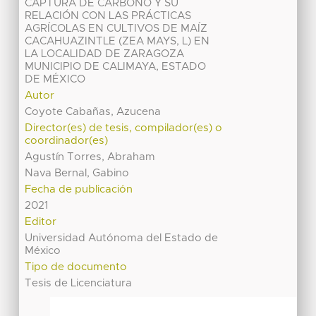
CAPTURA DE CARBONO Y SU
RELACIÓN CON LAS PRÁCTICAS
AGRÍCOLAS EN CULTIVOS DE MAÍZ
CACAHUAZINTLE (ZEA MAYS, L) EN
LA LOCALIDAD DE ZARAGOZA
MUNICIPIO DE CALIMAYA, ESTADO
DE MÉXICO
Autor
Coyote Cabañas, Azucena
Director(es) de tesis, compilador(es) o
coordinador(es)
Agustín Torres, Abraham
Nava Bernal, Gabino
Fecha de publicación
2021
Editor
Universidad Autónoma del Estado de
México
Tipo de documento
Tesis de Licenciatura