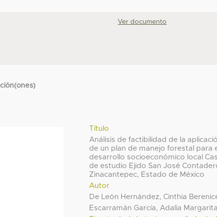
Ver documento
cción(ones)
Título
Análisis de factibilidad de la aplicaci
de un plan de manejo forestal para 
desarrollo socioeconómico local Ca
de estudio Ejido San José Contader
Zinacantepec, Estado de México
Autor
De León Hernández, Cinthia Berenic
Escarramán García, Adalia Margarit