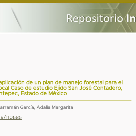
a aplicación de un plan de manejo forestal para el
ocal Caso de estudio Ejido San José Contadero,
ntepec, Estado de México
arramán García, Adalia Margarita
799/110685