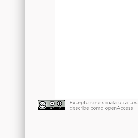
Excepto si se señala otra cosa
describe como openAccess