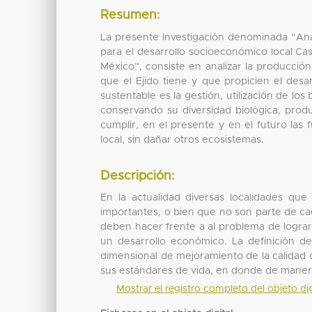
Resumen:
La presente Investigación denominada “Análi
para el desarrollo socioeconómico local C
México”, consiste en analizar la producción
que el Ejido tiene y que propicien el desar
sustentable es la gestión, utilización de l
conservando su diversidad biológica, produ
cumplir, en el presente y en el futuro las 
local, sin dañar otros ecosistemas.
Descripción:
En la actualidad diversas localidades q
importantes, o bien que no son parte de cad
deben hacer frente a al problema de lograr 
un desarrollo económico. La definición d
dimensional de mejoramiento de la calidad 
sus estándares de vida, en donde de manera d
Mostrar el registro completo del objeto dig