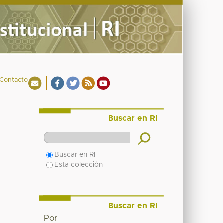
Contacto
Buscar en RI
Buscar en RI
Esta colección
Buscar en RI
Por