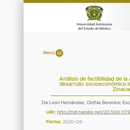
Menú
Análisis de factibilidad de l
desarrollo socioeconómico l
Zinaca
De León Hernández, Cinthia Berenice
;
Esc
URI:
http://hdl.handle.net/20.500.11
Fecha:
2020-09