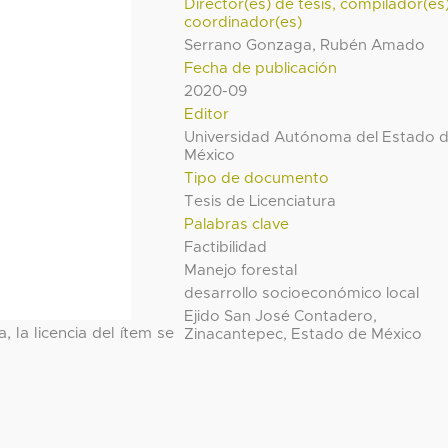
Director(es) de tesis, compilador(es
coordinador(es)
Serrano Gonzaga, Rubén Amado
Fecha de publicación
2020-09
Editor
Universidad Autónoma del Estado 
México
Tipo de documento
Tesis de Licenciatura
Palabras clave
Factibilidad
Manejo forestal
desarrollo socioeconómico local
Ejido San José Contadero,
, la licencia del ítem se
Zinacantepec, Estado de México