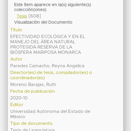
Este ítem aparece en la(s) siguiente(s)
colección(ones)
[608]
Tesis
Visualización del Documento
Título
EFECTIVIDAD ECOLÓGICA Y EN EL
MANEJO DEL ÁREA NATURAL
PROTEGIDA RESERVA DE LA
BIÓSFERA MARIPOSA MONARCA
Autor
Paredes Camacho, Reyna Angelica
Director(es) de tesis, compilador(es) o
coordinador(es)
Moreno Barajas, Ruth
Fecha de publicación
2020-10
Editor
Universidad Autónoma del Estado de
México
Tipo de documento
Tesis de Licenciatura