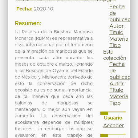
Por
Fecha
Fecha:
2020-10
de
publicación
Resumen:
Autor
La Reserva de la Biosfera Mariposa
Título
Monarca (RBMM) es representativa a
Materia
nivel internacional por el fenómeno
Tipo
de la migración de mariposas que se
Esta
presenta cada año durante los
colección
Fecha
meses de octubre a marzo, llegando
de
a los Bosques de Oyamel del Estado
publicación
de México y Michoacán; derivado de
Autor
esto la conservación de dicho
Título
ecosistema es de suma importancia,
Materia
de tal manera que cada año las
Tipo
colonias de mariposas se
mantengan, o mejor aún vayan en
aumento. La conservación del
Usuario
ecosistema depende de múltiples
Acceder
factores, sin embargo, los que se
evaluaron en este trabajo de