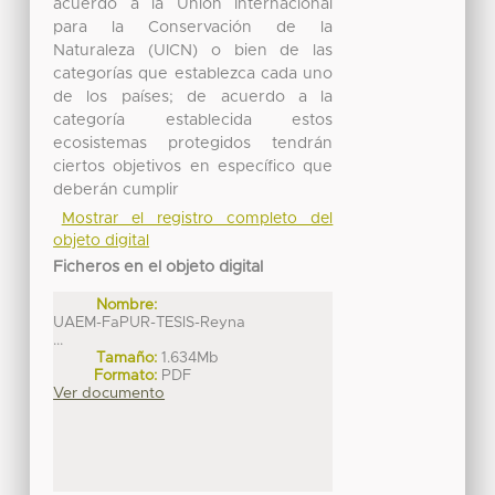
acuerdo a la Unión Internacional
para la Conservación de la
Naturaleza (UICN) o bien de las
categorías que establezca cada uno
de los países; de acuerdo a la
categoría establecida estos
ecosistemas protegidos tendrán
ciertos objetivos en específico que
deberán cumplir
Mostrar el registro completo del
objeto digital
Ficheros en el objeto digital
Nombre:
UAEM-FaPUR-TESIS-Reyna
...
Tamaño:
1.634Mb
Formato:
PDF
Ver documento