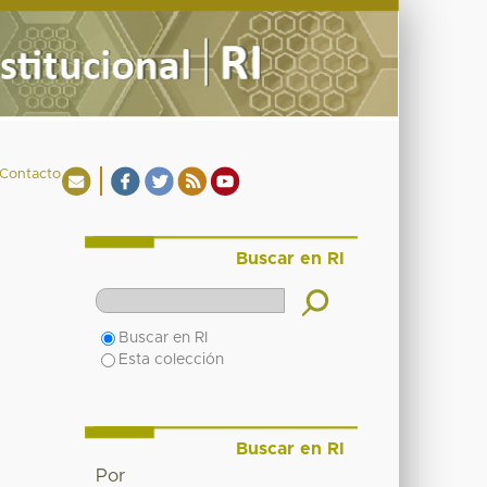
Contacto
Buscar en RI
Buscar en RI
Esta colección
Buscar en RI
Por