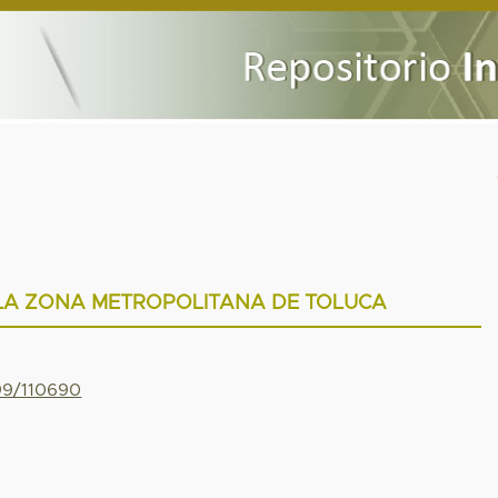
 LA ZONA METROPOLITANA DE TOLUCA
799/110690