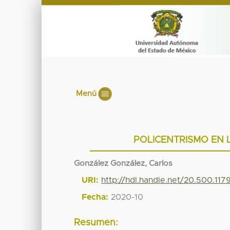
Menú
POLICENTRISMO EN
González González, Carlos
URI:
http://hdl.handle.net/20.500.11
Fecha:
2020-10
Resumen: