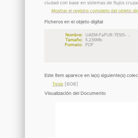
ciudad con base en sistemas de flujos cruza
Mostrar el registro completo del objeto dig
Ficheros en el objeto digital
Nombre:
UAEM-FaPUR-TESIS- ...
Tamaño:
5.236Mb
Formato:
PDF
Este ítem aparece en la(s) siguiente(s) cole
[608]
Tesis
Visualización del Documento