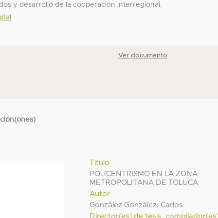
dos y desarrollo de la cooperación interregional.
ital
Ver documento
cción(ones)
Título
POLICENTRISMO EN LA ZONA
METROPOLITANA DE TOLUCA
Autor
González González, Carlos
Director(es) de tesis, compilador(es