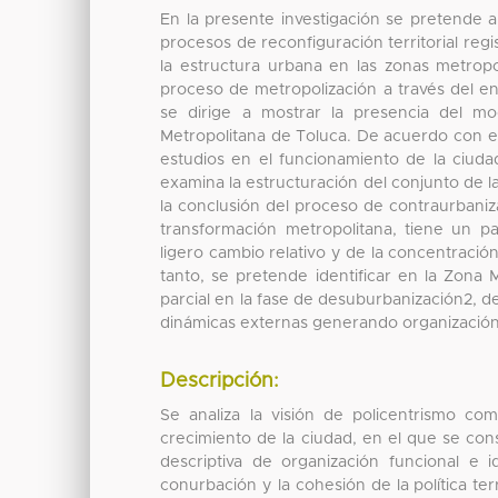
En la presente investigación se pretende a
procesos de reconfiguración territorial reg
la estructura urbana en las zonas metropo
proceso de metropolización a través del en
se dirige a mostrar la presencia del mo
Metropolitana de Toluca. De acuerdo con e
estudios en el funcionamiento de la ciudad 
examina la estructuración del conjunto de 
la conclusión del proceso de contraurbaniza
transformación metropolitana, tiene un 
ligero cambio relativo y de la concentració
tanto, se pretende identificar en la Zona 
parcial en la fase de desuburbanización2, de 
dinámicas externas generando organización
Descripción:
Se analiza la visión de policentrismo 
crecimiento de la ciudad, en el que se co
descriptiva de organización funcional e i
conurbación y la cohesión de la política t