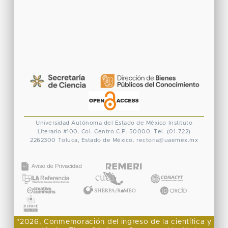
Universidad Autónoma del Estado de México
Instituto
Literario #100. Col. Centro
C.P. 50000. Tel. (01-722)
2262300
Toluca, Estado de México.
rectoria@uaemex.mx
CONACYT
"2026, Conmemoración del ingreso de la científica y