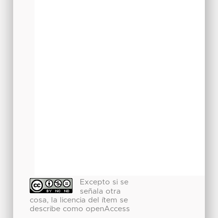
Excepto si se
señala otra
cosa, la licencia del ítem se
describe como openAccess