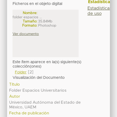
Estadísticas
Ficheros en el objeto digital
Estadísticas
Nombre:
de uso
folder espacios ...
Tamaño:
35.84Mb
Formato:
Photoshop
Ver documento
Este ítem aparece en la(s) siguiente(s)
colección(ones)
[2]
Folder
Visualización del Documento
Título
Folder Espacios Universitarios
Autor
Universidad Autónoma del Estado de
México, UAEM
Fecha de publicación