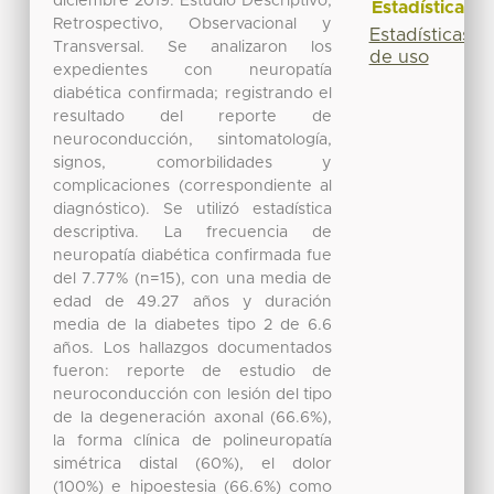
diciembre 2019. Estudio Descriptivo,
Estadísticas
Retrospectivo, Observacional y
Estadísticas
Transversal. Se analizaron los
de uso
expedientes con neuropatía
diabética confirmada; registrando el
resultado del reporte de
neuroconducción, sintomatología,
signos, comorbilidades y
complicaciones (correspondiente al
diagnóstico). Se utilizó estadística
descriptiva. La frecuencia de
neuropatía diabética confirmada fue
del 7.77% (n=15), con una media de
edad de 49.27 años y duración
media de la diabetes tipo 2 de 6.6
años. Los hallazgos documentados
fueron: reporte de estudio de
neuroconducción con lesión del tipo
de la degeneración axonal (66.6%),
la forma clínica de polineuropatía
simétrica distal (60%), el dolor
(100%) e hipoestesia (66.6%) como