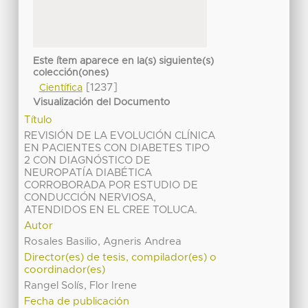
Este ítem aparece en la(s) siguiente(s)
colección(ones)
[1237]
Científica
Visualización del Documento
Título
REVISIÓN DE LA EVOLUCIÓN CLÍNICA
EN PACIENTES CON DIABETES TIPO
2 CON DIAGNÓSTICO DE
NEUROPATÍA DIABÉTICA
CORROBORADA POR ESTUDIO DE
CONDUCCIÓN NERVIOSA,
ATENDIDOS EN EL CREE TOLUCA.
Autor
Rosales Basilio, Agneris Andrea
Director(es) de tesis, compilador(es) o
coordinador(es)
Rangel Solís, Flor Irene
Fecha de publicación