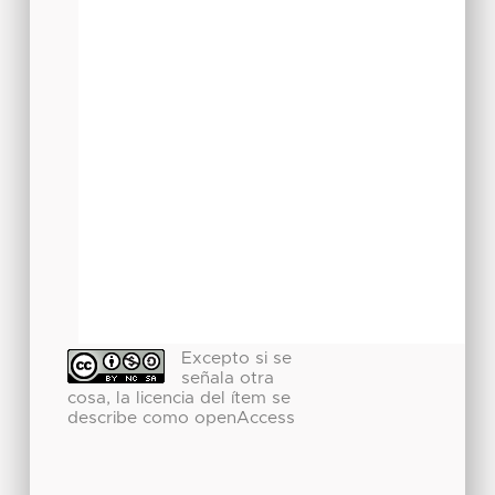
Excepto si se
señala otra
cosa, la licencia del ítem se
describe como openAccess