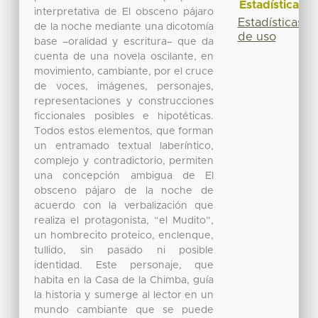
Estadísticas
interpretativa de El obsceno pájaro
Estadísticas
de la noche mediante una dicotomía
de uso
base –oralidad y escritura– que da
cuenta de una novela oscilante, en
movimiento, cambiante, por el cruce
de voces, imágenes, personajes,
representaciones y construcciones
ficcionales posibles e hipotéticas.
Todos estos elementos, que forman
un entramado textual laberíntico,
complejo y contradictorio, permiten
una concepción ambigua de El
obsceno pájaro de la noche de
acuerdo con la verbalización que
realiza el protagonista, “el Mudito”,
un hombrecito proteico, enclenque,
tullido, sin pasado ni posible
identidad. Este personaje, que
habita en la Casa de la Chimba, guía
la historia y sumerge al lector en un
mundo cambiante que se puede