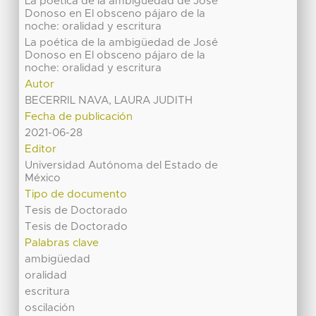
La poética de la ambigüedad de José
Donoso en El obsceno pájaro de la
noche: oralidad y escritura
La poética de la ambigüedad de José
Donoso en El obsceno pájaro de la
noche: oralidad y escritura
Autor
BECERRIL NAVA, LAURA JUDITH
Fecha de publicación
2021-06-28
Editor
Universidad Autónoma del Estado de
México
Tipo de documento
Tesis de Doctorado
Tesis de Doctorado
Palabras clave
ambigüedad
oralidad
escritura
oscilación