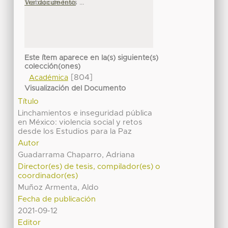
Trabajo de tesis ...
Ver documento
Este ítem aparece en la(s) siguiente(s)
colección(ones)
[804]
Académica
Visualización del Documento
Título
Linchamientos e inseguridad pública
en México: violencia social y retos
desde los Estudios para la Paz
Autor
Guadarrama Chaparro, Adriana
Director(es) de tesis, compilador(es) o
coordinador(es)
Muñoz Armenta, Aldo
Fecha de publicación
2021-09-12
Editor