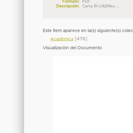
Formato:
PDF
Descripción:
Carta RI-UAEMex ...
Este ítem aparece en la(s) siguiente(s) cole
[476]
Académica
Visualización del Documento