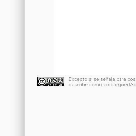
Excepto si se señala otra cosa
describe como embargoedAc