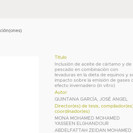
cción(ones)
Título
Inclusión de aceite de cártamo y de
pescado en combinación con
levaduras en la dieta de equinos y s
impacto sobre la emisión de gases 
efecto invernadero (in vitro)
Autor
QUINTANA GARCÍA, JOSÉ ANGEL
Director(es) de tesis, compilador(es
coordinador(es)
MONA MOHAMED MOHAMED
YASSEEN ELGHANDOUR
ABDELFATTAH ZEIDAN MOHAMED