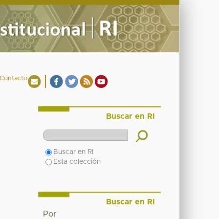
Contacto
Buscar en RI
Buscar en RI
Esta colección
Buscar en RI
Por