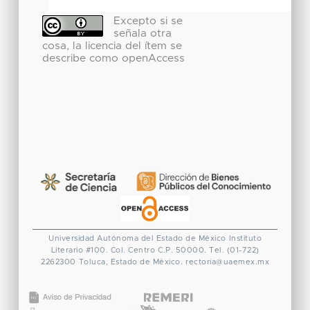
Excepto si se
señala otra
cosa, la licencia del ítem se
describe como openAccess
Universidad Autónoma del Estado de México
Instituto
Literario #100. Col. Centro
C.P. 50000. Tel. (01-722)
2262300
Toluca, Estado de México.
rectoria@uaemex.mx
CONACYT