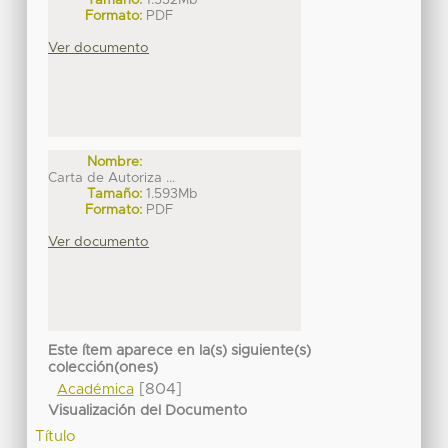
Formato:
PDF
Ver documento
Nombre:
Carta de Autoriza ...
Tamaño:
1.593Mb
Formato:
PDF
Ver documento
Este ítem aparece en la(s) siguiente(s)
colección(ones)
[804]
Académica
Visualización del Documento
Título