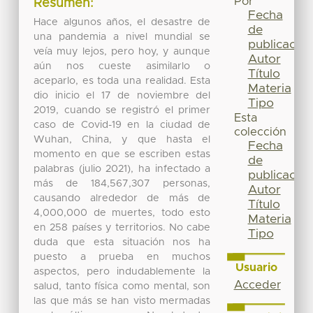
Por
Resumen:
Fecha
Hace algunos años, el desastre de
de
una pandemia a nivel mundial se
publicación
veía muy lejos, pero hoy, y aunque
Autor
aún nos cueste asimilarlo o
Título
aceparlo, es toda una realidad. Esta
Materia
dio inicio el 17 de noviembre del
Tipo
2019, cuando se registró el primer
Esta
caso de Covid-19 en la ciudad de
colección
Wuhan, China, y que hasta el
Fecha
momento en que se escriben estas
de
palabras (julio 2021), ha infectado a
publicación
más de 184,567,307 personas,
Autor
causando alrededor de más de
Título
4,000,000 de muertes, todo esto
Materia
en 258 países y territorios. No cabe
Tipo
duda que esta situación nos ha
puesto a prueba en muchos
Usuario
aspectos, pero indudablemente la
Acceder
salud, tanto física como mental, son
las que más se han visto mermadas