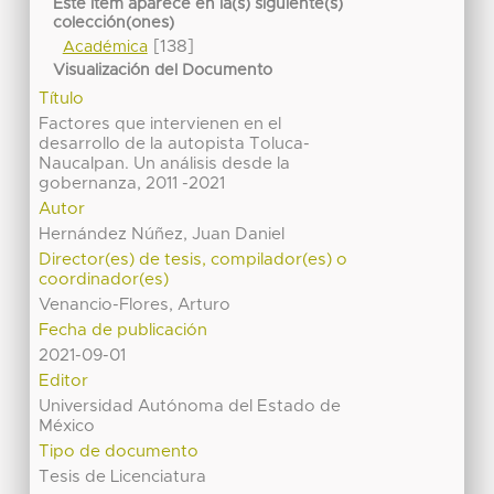
Este ítem aparece en la(s) siguiente(s)
colección(ones)
[138]
Académica
Visualización del Documento
Título
Factores que intervienen en el
desarrollo de la autopista Toluca-
Naucalpan. Un análisis desde la
gobernanza, 2011 -2021
Autor
Hernández Núñez, Juan Daniel
Director(es) de tesis, compilador(es) o
coordinador(es)
Venancio-Flores, Arturo
Fecha de publicación
2021-09-01
Editor
Universidad Autónoma del Estado de
México
Tipo de documento
Tesis de Licenciatura