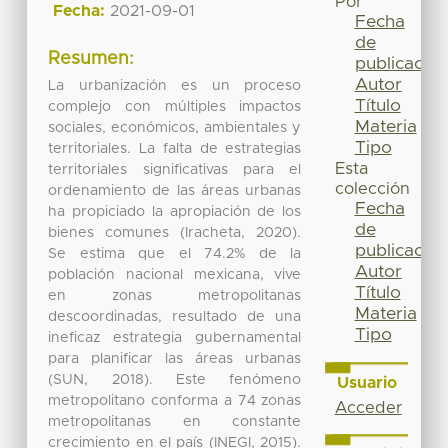
Por
Fecha:
2021-09-01
Fecha
de
Resumen:
publicación
Autor
La urbanización es un proceso
Título
complejo con múltiples impactos
Materia
sociales, económicos, ambientales y
Tipo
territoriales. La falta de estrategias
Esta
territoriales significativas para el
colección
ordenamiento de las áreas urbanas
Fecha
ha propiciado la apropiación de los
de
bienes comunes (Iracheta, 2020).
publicación
Se estima que el 74.2% de la
Autor
población nacional mexicana, vive
Título
en zonas metropolitanas
Materia
descoordinadas, resultado de una
Tipo
ineficaz estrategia gubernamental
para planificar las áreas urbanas
(SUN, 2018). Este fenómeno
Usuario
metropolitano conforma a 74 zonas
Acceder
metropolitanas en constante
crecimiento en el país (INEGI, 2015).