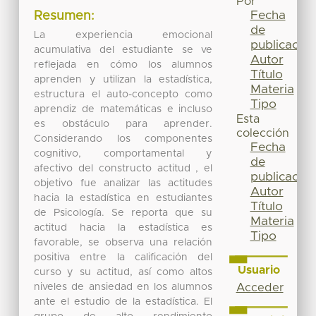
Por
Fecha
Resumen:
de
La experiencia emocional
publicación
acumulativa del estudiante se ve
Autor
reflejada en cómo los alumnos
Título
aprenden y utilizan la estadística,
Materia
estructura el auto-concepto como
Tipo
aprendiz de matemáticas e incluso
Esta
es obstáculo para aprender.
colección
Considerando los componentes
Fecha
cognitivo, comportamental y
de
afectivo del constructo actitud , el
publicación
objetivo fue analizar las actitudes
Autor
hacia la estadística en estudiantes
Título
de Psicología. Se reporta que su
Materia
actitud hacia la estadística es
Tipo
favorable, se observa una relación
positiva entre la calificación del
Usuario
curso y su actitud, así como altos
niveles de ansiedad en los alumnos
Acceder
ante el estudio de la estadística. El