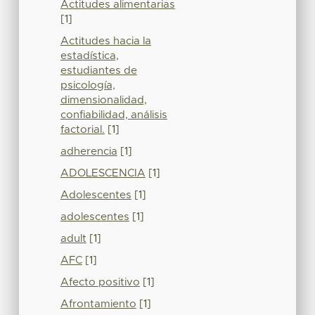
Actitudes alimentarias
[1]
Actitudes hacia la
estadística,
estudiantes de
psicología,
dimensionalidad,
confiabilidad, análisis
factorial.
[1]
adherencia
[1]
ADOLESCENCIA
[1]
Adolescentes
[1]
adolescentes
[1]
adult
[1]
AFC
[1]
Afecto positivo
[1]
Afrontamiento
[1]