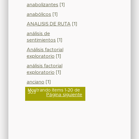
anabolizantes
[1]
anabólicos
[1]
ANALISIS DE RUTA
[1]
análisis de
sentimientos
[1]
Análisis factorial
exploratorio
[1]
análisis factorial
exploratorio
[1]
anciano
[1]
Mostrando ítems 1-20 de
303
Página siguiente