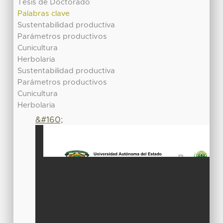
Tesis de Doctorado
Palabras clave
Sustentabilidad productiva
Parámetros productivos
Cunicultura
Herbolaria
Sustentabilidad productiva
Parámetros productivos
Cunicultura
Herbolaria
&#160;