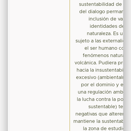
sustentabilidad de la
del dialogo permanent
inclusión de valor
identidades de la 
naturaleza. Es un 
sujeto a las externalid
el ser humano como 
fenómenos naturales
volcánica. Pudiera pres
hacia la insustentabili
excesivo (ambientalmen
por el dominio y exp
una regulación ambient
la lucha contra la pobr
sustentable) teni
negativas que alteren el
mantiene la sustentabil
la zona de estudio, 