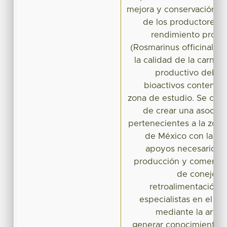
mejora y conservación de
de los productores. 
rendimiento produc
(Rosmarinus officinalis),
la calidad de la carne 
productivo debid
bioactivos contenido
zona de estudio. Se conc
de crear una asociac
pertenecientes a la zona
de México con la fin
apoyos necesarios pa
producción y comercial
de conejo, 
retroalimentación 
especialistas en el ár
mediante la articu
generar conocimiento d