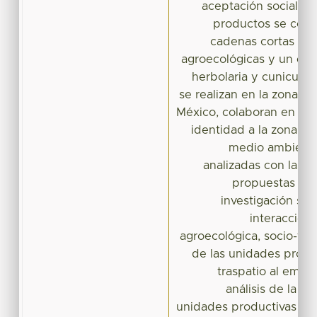
aceptación social, tr
productos se come
cadenas cortas e i
agroecológicas y un ejem
herbolaria y cunicultu
se realizan en la zona o
México, colaboran en la 
identidad a la zona y 
medio ambiente
analizadas con las 
propuestas en e
investigación se 
interacción
agroecológica, socio-ter
de las unidades produ
traspatio al emple
análisis de la su
unidades productivas cun