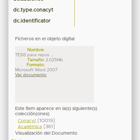
dc.type.conacyt
dc.identificator
Ficheros en el objeto digital
Nombre:
TESIS para repos ...
Tamaño:
2.025Mb
Formato:
Microsoft Word 2007
Ver documento
Este ítem aparece en la(s) siguiente(s)
colección(ones)
[10019]
Conacyt
[361]
Académica
Visualización del Documento