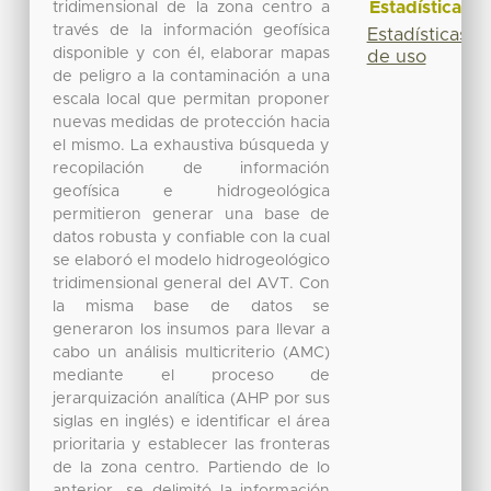
Estadísticas
tridimensional de la zona centro a
través de la información geofísica
Estadísticas
disponible y con él, elaborar mapas
de uso
de peligro a la contaminación a una
escala local que permitan proponer
nuevas medidas de protección hacia
el mismo. La exhaustiva búsqueda y
recopilación de información
geofísica e hidrogeológica
permitieron generar una base de
datos robusta y confiable con la cual
se elaboró el modelo hidrogeológico
tridimensional general del AVT. Con
la misma base de datos se
generaron los insumos para llevar a
cabo un análisis multicriterio (AMC)
mediante el proceso de
jerarquización analítica (AHP por sus
siglas en inglés) e identificar el área
prioritaria y establecer las fronteras
de la zona centro. Partiendo de lo
anterior, se delimitó la información