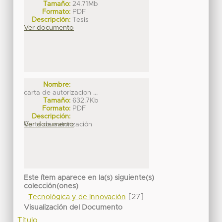
Tamaño:
24.71Mb
Formato:
PDF
Descripción:
Tesis
Ver documento
Nombre:
carta de autorizacion ...
Tamaño:
632.7Kb
Formato:
PDF
Descripción:
Carta de autorización
Ver documento
Este ítem aparece en la(s) siguiente(s)
colección(ones)
[27]
Tecnológica y de Innovación
Visualización del Documento
Título