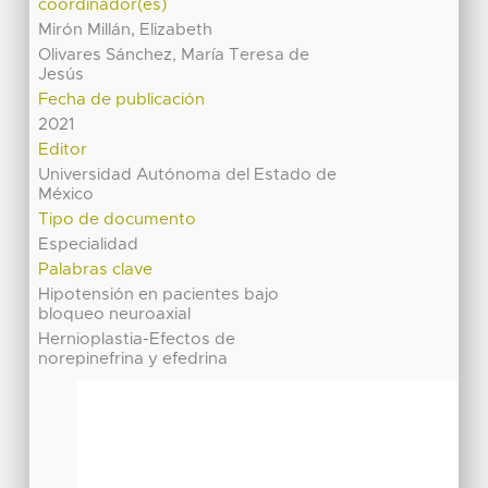
coordinador(es)
Mirón Millán, Elizabeth
Olivares Sánchez, María Teresa de
Jesús
Fecha de publicación
2021
Editor
Universidad Autónoma del Estado de
México
Tipo de documento
Especialidad
Palabras clave
Hipotensión en pacientes bajo
bloqueo neuroaxial
Hernioplastia-Efectos de
norepinefrina y efedrina