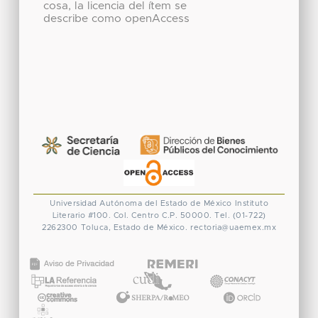
cosa, la licencia del ítem se
describe como openAccess
Universidad Autónoma del Estado de México
Instituto
Literario #100. Col. Centro
C.P. 50000. Tel. (01-722)
2262300
Toluca, Estado de México.
rectoria@uaemex.mx
CONACYT