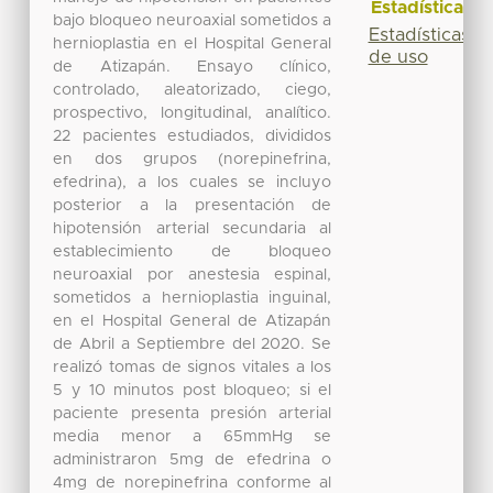
Estadísticas
bajo bloqueo neuroaxial sometidos a
Estadísticas
hernioplastia en el Hospital General
de uso
de Atizapán. Ensayo clínico,
controlado, aleatorizado, ciego,
prospectivo, longitudinal, analítico.
22 pacientes estudiados, divididos
en dos grupos (norepinefrina,
efedrina), a los cuales se incluyo
posterior a la presentación de
hipotensión arterial secundaria al
establecimiento de bloqueo
neuroaxial por anestesia espinal,
sometidos a hernioplastia inguinal,
en el Hospital General de Atizapán
de Abril a Septiembre del 2020. Se
realizó tomas de signos vitales a los
5 y 10 minutos post bloqueo; si el
paciente presenta presión arterial
media menor a 65mmHg se
administraron 5mg de efedrina o
4mg de norepinefrina conforme al