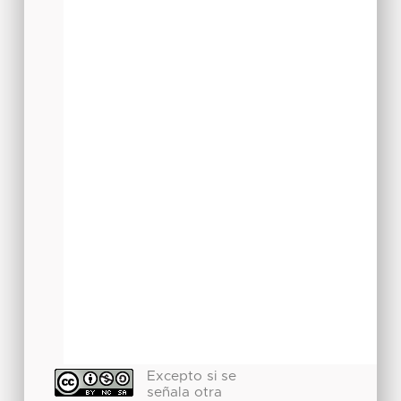
Excepto si se
señala otra