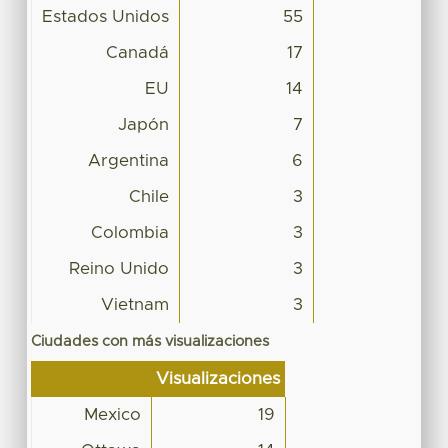
Estados Unidos
55
Canadá
17
EU
14
Japón
7
Argentina
6
Chile
3
Colombia
3
Reino Unido
3
Vietnam
3
Ciudades con más visualizaciones
Visualizaciones
Mexico
19