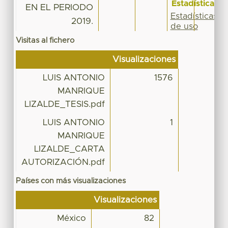
Estadísticas
EN EL PERIODO
Estadísticas
2019.
de uso
Visitas al fichero
Visualizaciones
LUIS ANTONIO
1576
MANRIQUE
LIZALDE_TESIS.pdf
LUIS ANTONIO
1
MANRIQUE
LIZALDE_CARTA
AUTORIZACIÓN.pdf
Países con más visualizaciones
Visualizaciones
México
82