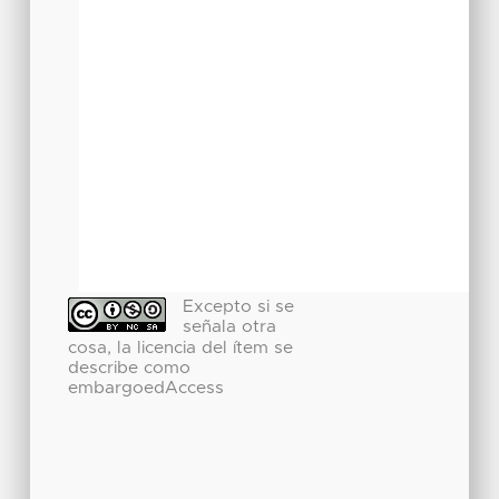
Excepto si se
señala otra
cosa, la licencia del ítem se
describe como
embargoedAccess