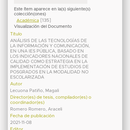
Este ítem aparece en la(s) siguiente(s)
colección(ones)
[135]
Académica
Visualización del Documento
Título
ANÁLISIS DE LAS TECNOLOGÍAS DE
LA INFORMACIÓN Y COMUNICACIÓN,
EN UNA IES PÚBLICA, BASADO EN
LOS INDICADORES NACIONALES DE
CALIDAD COMO ESTRATEGIA EN LA
IMPLEMENTACIÓN DE ESTUDIOS DE
POSGRADOS EN LA MODALIDAD NO
ESCOLARIZADA
Autor
Lecuona Patiño, Magali
Director(es) de tesis, compilador(es) o
coordinador(es)
Romero Romero, Araceli
Fecha de publicación
2021-11-08
Editor