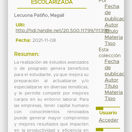
Por
ESCOLARIZADA
Fecha
de
Lecuona Patiño, Magali
publicación
Autor
URI:
http://hdl.handle.net/20.500.11799/111398
Título
Materia
Fecha:
2021-11-08
Tipo
Esta
Resumen:
colección
Fecha
La realización de estudios avanzados
de
o de posgrado genera beneficios
publicación
para el estudiante, ya que mejora su
Autor
preparación al actualizarse y/o
Título
especializarse en diversas temáticas,
Materia
y le permite competir por mejores
Tipo
cargos en su entorno laboral. Para
las empresas, tener capital humano
con conocimientos renovados
Usuario
puede generar mayor compromiso
Acceder
y mejores resultados que impacten
en la productividad y eficiencia en