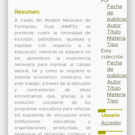
Por
Fecha
Resumen:
de
publicación
A través del Modelo Mexicano de
Autor
Formación Dual (MMFD), se
Título
pretende cubrir la necesidad de
Materia
inclusión, patriotismo, igualdad y
Tipo
equidad con respecto a la
Esta
educación, mientras se adquiere en
colección
los aprendices la experiencia
Fecha
necesaria para ingresar al campo
de
laboral, tal y como lo requiere el
publicación
sistema económico mexicano, en
Autor
este trabajo, a través de la discusión
Título
y contrastación de ideas
Materia
encontramos que, gracias a la
Tipo
evolución constante de los
programas educativos para reforzar
Usuario
los esquemas de vinculación entre
instituciones educativas y
Acceder
organizaciones productivas, se
promueve el desarrollo continuo y