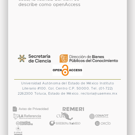
describe como openAccess
Universidad Autónoma del Estado de México
Instituto
Literario #100. Col. Centro
C.P. 50000. Tel. (01-722)
2262300
Toluca, Estado de México.
rectoria@uaemex.mx
CONACYT