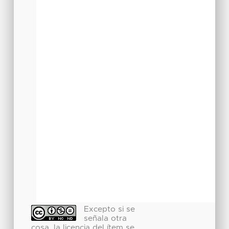
Excepto si se
señala otra
cosa, la licencia del ítem se