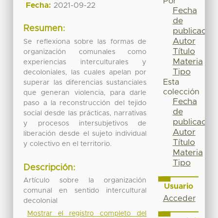
Por
Fecha:
2021-09-22
Fecha
de
Resumen:
publicación
Autor
Se reflexiona sobre las formas de
Título
organización comunales como
Materia
experiencias interculturales y
Tipo
decoloniales, las cuales apelan por
Esta
superar las diferencias sustanciales
colección
que generan violencia, para darle
Fecha
paso a la reconstrucción del tejido
de
social desde las prácticas, narrativas
publicación
y procesos intersubjetivos de
Autor
liberación desde el sujeto individual
Título
y colectivo en el territorio.
Materia
Tipo
Descripción:
Artículo sobre la organización
Usuario
comunal en sentido intercultural
Acceder
decolonial
Mostrar el registro completo del