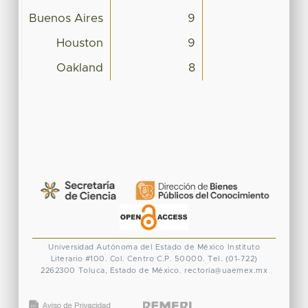
Buenos Aires
9
Houston
9
Oakland
8
Universidad Autónoma del Estado de México
Instituto
Literario #100. Col. Centro
C.P. 50000. Tel. (01-722)
2262300
Toluca, Estado de México.
rectoria@uaemex.mx