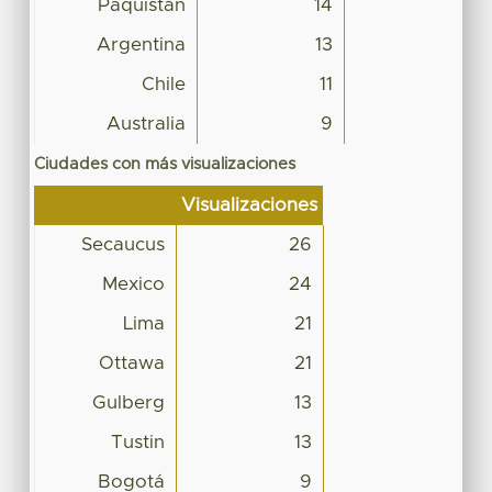
Paquistán
14
Argentina
13
Chile
11
Australia
9
Ciudades con más visualizaciones
Visualizaciones
Secaucus
26
Mexico
24
Lima
21
Ottawa
21
Gulberg
13
Tustin
13
Bogotá
9