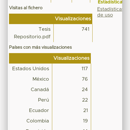
Estadísticas
Visitas al fichero
Estadísticas
de uso
Visualizaciones
Tesis
741
Repositorio.pdf
Países con más visualizaciones
Visualizaciones
Estados Unidos
117
México
76
Canadá
24
Perú
22
Ecuador
21
Colombia
19