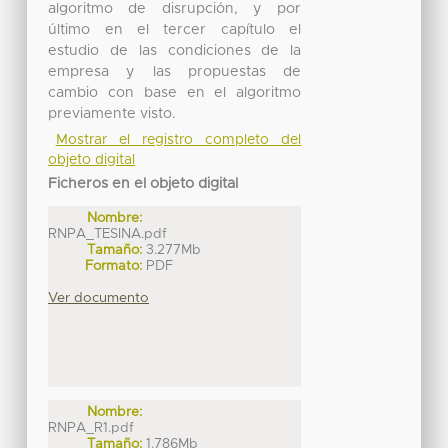
algoritmo de disrupción, y por
último en el tercer capítulo el
estudio de las condiciones de la
empresa y las propuestas de
cambio con base en el algoritmo
previamente visto.
Mostrar el registro completo del
objeto digital
Ficheros en el objeto digital
Nombre:
RNPA_TESINA.pdf
Tamaño:
3.277Mb
Formato:
PDF
Ver documento
Nombre:
RNPA_R1.pdf
Tamaño:
1.786Mb