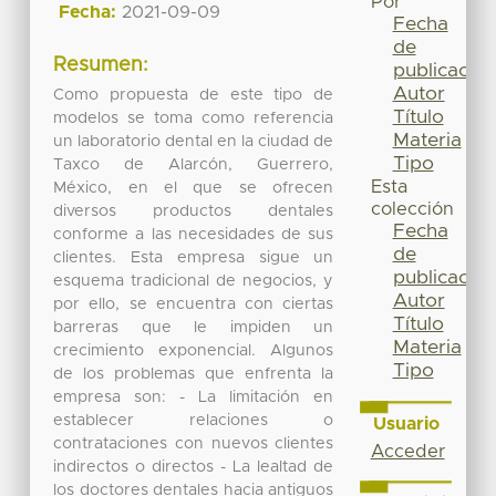
Por
Fecha:
2021-09-09
Fecha
de
Resumen:
publicación
Autor
Como propuesta de este tipo de
Título
modelos se toma como referencia
Materia
un laboratorio dental en la ciudad de
Tipo
Taxco de Alarcón, Guerrero,
Esta
México, en el que se ofrecen
colección
diversos productos dentales
Fecha
conforme a las necesidades de sus
de
clientes. Esta empresa sigue un
publicación
esquema tradicional de negocios, y
Autor
por ello, se encuentra con ciertas
Título
barreras que le impiden un
Materia
crecimiento exponencial. Algunos
Tipo
de los problemas que enfrenta la
empresa son: - La limitación en
establecer relaciones o
Usuario
contrataciones con nuevos clientes
Acceder
indirectos o directos - La lealtad de
los doctores dentales hacia antiguos