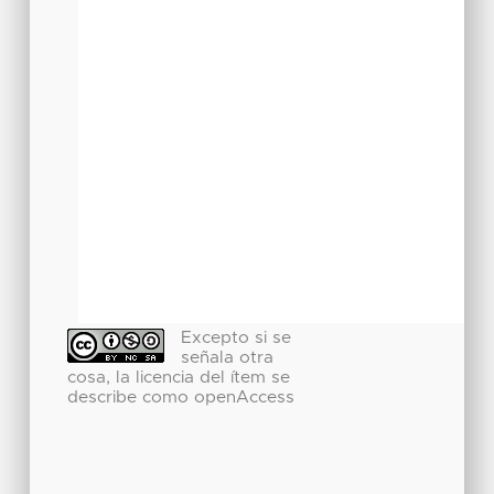
Excepto si se
señala otra
cosa, la licencia del ítem se
describe como openAccess