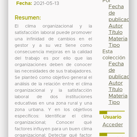
Por
Fecha:
2021-05-13
Fecha
de
Resumen:
publicación
Autor
El clima organizacional y la
Título
satisfacción laboral puede promover
Materia
una infinidad de cambios en el
Tipo
gestor y a su vez tiene como
Esta
consecuencia mejoras en la calidad
colección
del trabajo es por ello que las
Fecha
organizaciones deben de conocer
de
las necesidades de sus trabajadores.
publicación
Se planteó como objetivo general el
Autor
análisis de la relación entre el clima
Título
organizacional y la satisfacción
Materia
laboral de dos instituciones
Tipo
educativas en una zona rural y una
zona urbana. Y en los objetivos
específicos: Identificar el clima
Usuario
organizacional; Conocer qué
Acceder
factores influyen para un buen clima
organizacional; Detectar qué factor