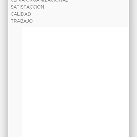
CLIMA ORGANIZACIONAL
SATISFACCION
CALIDAD
TRABAJO