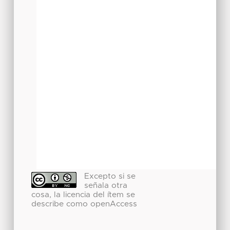
Excepto si se
señala otra
cosa, la licencia del ítem se
describe como openAccess