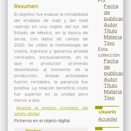
Por
Fecha
Resumen:
de
El objetivo fue evaluar la rentabilidad
publicación
del ensilado de maíz y del maíz
Autor
rastrojo en una región del sur del
Título
Estado de México, en la época de
Materia
secas, con datos de campo de
Tipo
2020. Se utilizó la metodología de
Esta
costos, ingresos y ganancia privada
colección
centrados, exclusivamente, en lo
Fecha
que el productor promedio
de
desembolsó al momento de la
publicación
producción. Ambas actividades
Autor
fueron rentables, la ganancia fue
Título
positiva. La relación beneficio costo
Materia
fue superior en la unidad pero
Tipo
menor a dos.
Mostrar el registro completo del
Usuario
objeto digital
Acceder
Ficheros en el objeto digital
Nombre: