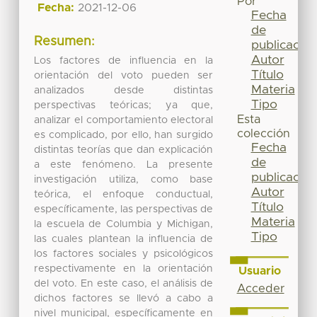
Por
Fecha:
2021-12-06
Fecha
de
Resumen:
publicación
Autor
Los factores de influencia en la
Título
orientación del voto pueden ser
Materia
analizados desde distintas
Tipo
perspectivas teóricas; ya que,
Esta
analizar el comportamiento electoral
colección
es complicado, por ello, han surgido
Fecha
distintas teorías que dan explicación
de
a este fenómeno. La presente
publicación
investigación utiliza, como base
Autor
teórica, el enfoque conductual,
Título
específicamente, las perspectivas de
Materia
la escuela de Columbia y Michigan,
Tipo
las cuales plantean la influencia de
los factores sociales y psicológicos
respectivamente en la orientación
Usuario
del voto. En este caso, el análisis de
Acceder
dichos factores se llevó a cabo a
nivel municipal, específicamente en