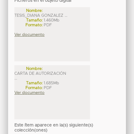
Ficheros en el objeto digital
Nombre:
TESIS_DIANA GONZALEZ ...
Tamaño:
1.460Mb
Formato:
PDF
Ver documento
Nombre:
CARTA DE AUTORIZACIÓN
...
Tamaño:
1.685Mb
Formato:
PDF
Ver documento
Este ítem aparece en la(s) siguiente(s)
colección(ones)