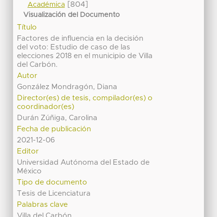
[804]
Académica
Visualización del Documento
Título
Factores de influencia en la decisión
del voto: Estudio de caso de las
elecciones 2018 en el municipio de Villa
del Carbón.
Autor
González Mondragón, Diana
Director(es) de tesis, compilador(es) o
coordinador(es)
Durán Zúñiga, Carolina
Fecha de publicación
2021-12-06
Editor
Universidad Autónoma del Estado de
México
Tipo de documento
Tesis de Licenciatura
Palabras clave
Villa del Carbón.