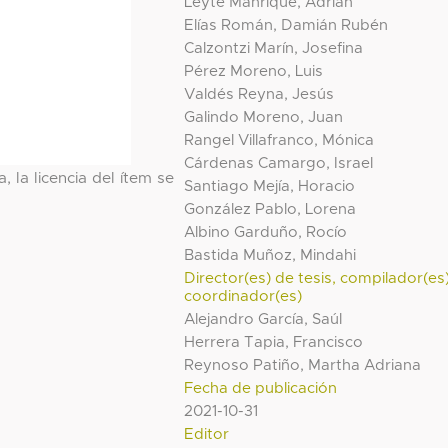
Leyte Manrique, Adrián
Elías Román, Damián Rubén
Calzontzi Marín, Josefina
Pérez Moreno, Luis
Valdés Reyna, Jesús
Galindo Moreno, Juan
Rangel Villafranco, Mónica
Cárdenas Camargo, Israel
, la licencia del ítem se
Santiago Mejía, Horacio
González Pablo, Lorena
Albino Garduño, Rocío
Bastida Muñoz, Mindahi
Director(es) de tesis, compilador(es
coordinador(es)
Alejandro García, Saúl
Herrera Tapia, Francisco
Reynoso Patiño, Martha Adriana
Fecha de publicación
2021-10-31
Editor