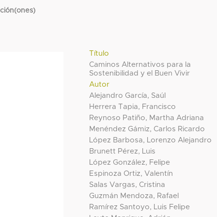
cción(ones)
Título
Caminos Alternativos para la
Sostenibilidad y el Buen Vivir
Autor
Alejandro García, Saúl
Herrera Tapia, Francisco
Reynoso Patiño, Martha Adriana
Menéndez Gámiz, Carlos Ricardo
López Barbosa, Lorenzo Alejandro
Brunett Pérez, Luis
López González, Felipe
Espinoza Ortiz, Valentín
Salas Vargas, Cristina
Guzmán Mendoza, Rafael
Ramírez Santoyo, Luis Felipe