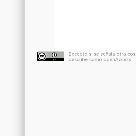
Excepto si se señala otra cosa
describe como openAccess