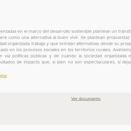
sentadas en el marco del desarrollo sostenible plantean un tránsi
dere como una alternativa al buen vivir. Se plantean propuestas
ad organizada trabaja y que brindan alternativas desde su prop
stado en los procesos sociales en los territorios rurales. Asimism
 vía políticas públicas y de cuando la sociedad organizada 
sultados de impacto que, si bien no son espectaculares, sí dej
ital
Ver documento