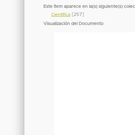
Este ítem aparece en la(s) siguiente(s) cole
[257]
Científica
Visualización del Documento