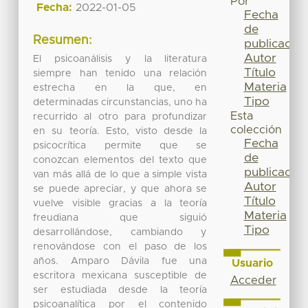
Por
Fecha:
2022-01-05
Fecha
de
Resumen:
publicación
Autor
El psicoanálisis y la literatura
Título
siempre han tenido una relación
Materia
estrecha en la que, en
Tipo
determinadas circunstancias, uno ha
Esta
recurrido al otro para profundizar
colección
en su teoría. Esto, visto desde la
Fecha
psicocrítica permite que se
de
conozcan elementos del texto que
publicación
van más allá de lo que a simple vista
Autor
se puede apreciar, y que ahora se
Título
vuelve visible gracias a la teoría
Materia
freudiana que siguió
Tipo
desarrollándose, cambiando y
renovándose con el paso de los
años. Amparo Dávila fue una
Usuario
escritora mexicana susceptible de
Acceder
ser estudiada desde la teoría
psicoanalítica por el contenido