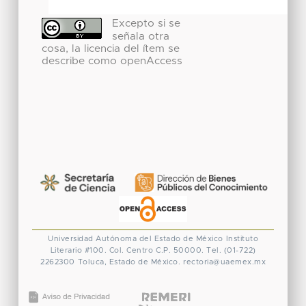
Excepto si se
señala otra
cosa, la licencia del ítem se
describe como openAccess
Universidad Autónoma del Estado de México
Instituto
Literario #100. Col. Centro
C.P. 50000. Tel. (01-722)
2262300
Toluca, Estado de México.
rectoria@uaemex.mx
CONACYT